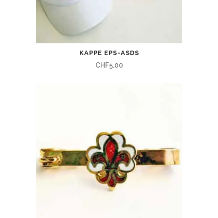
KAPPE EPS-ASDS
CHF
5.00