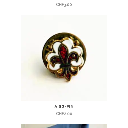
CHF
3.00
AISG-PIN
CHF
2.00