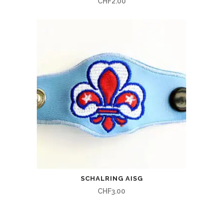
CHF
2.00
SCHALRING AISG
CHF
3.00