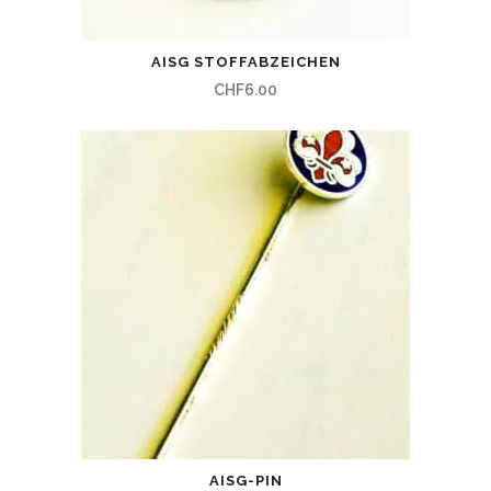
AISG STOFFABZEICHEN
CHF
6.00
AISG-PIN