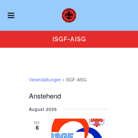
ISGF-AISG
Veranstaltungen
ISGF-AISG
Anstehend
August 2026
DO.
6