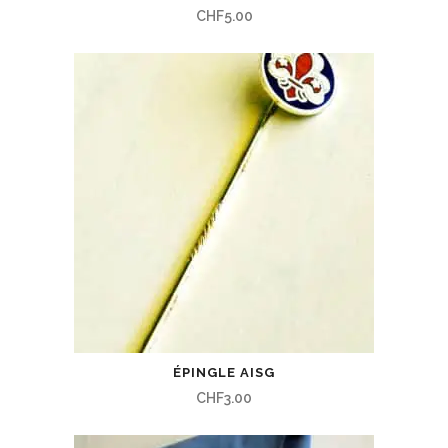
CHF
5.00
ÉPINGLE AISG
CHF
3.00