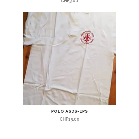
CHF
3.00
POLO ASDS-EPS
CHF
15.00