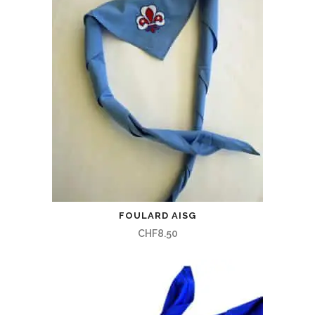
FOULARD AISG
CHF
8.50