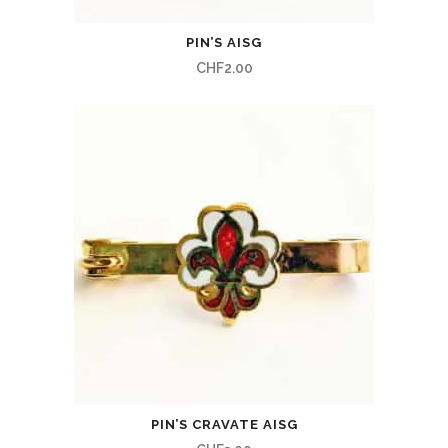
PIN’S AISG
CHF
2.00
PIN’S CRAVATE AISG