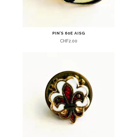
PIN’S 60E AISG
CHF
2.00