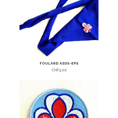
FOULARD ASDS-EPS
CHF
5.00