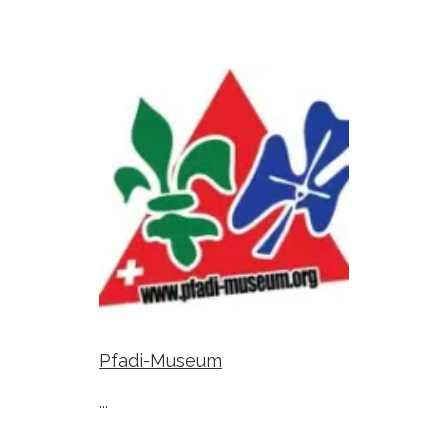
Pfadi-Museum
...