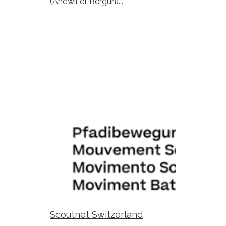
(Andwil et Bergün)...
Scoutnet Switzerland