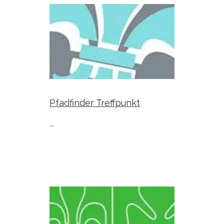
Pfadfinder Treffpunkt
...