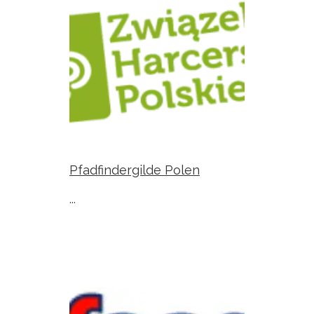
Pfadfindergilde Polen
...