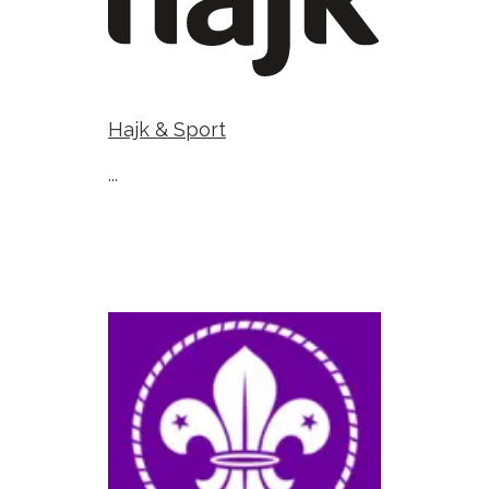
Hajk & Sport
...