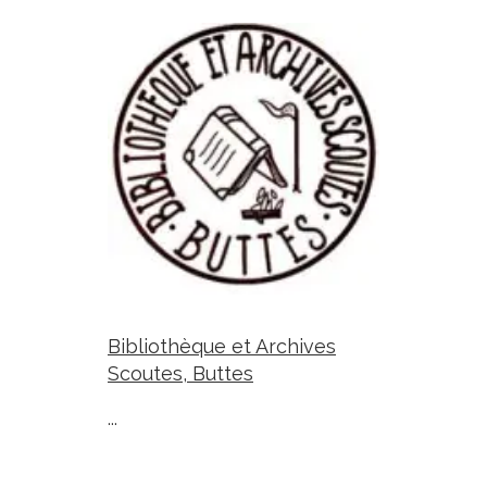
Bibliothèque et Archives
Scoutes, Buttes
...