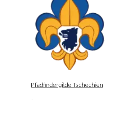
Pfadfindergilde Tschechien
...