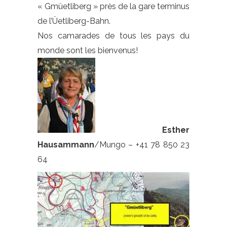
« Gmüetliberg » près de la gare terminus
de l’Üetliberg-Bahn.
Nos camarades de tous les pays du
monde sont les bienvenus!
Esther
Hausammann
/Mungo – +41 78 850 23
64