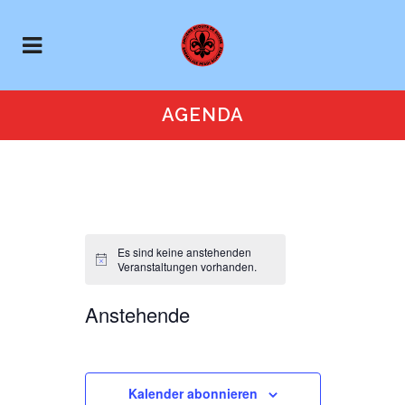
AGENDA
Es sind keine anstehenden
Hinweis
Veranstaltungen vorhanden.
Anstehende
Kalender abonnieren