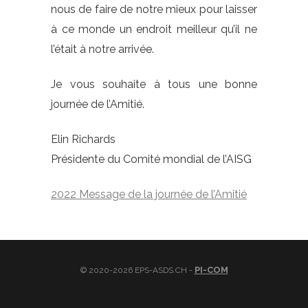
nous de faire de notre mieux pour laisser
à ce monde un endroit meilleur qu’il ne
l’était à notre arrivée.
Je vous souhaite à tous une bonne
journée de l’Amitié.
Elin Richards
Présidente du Comité mondial de l’AISG
2022 Message de la journée de l’Amitié
PI-COM
© 2020-2026 EPS-ASDS.CH -