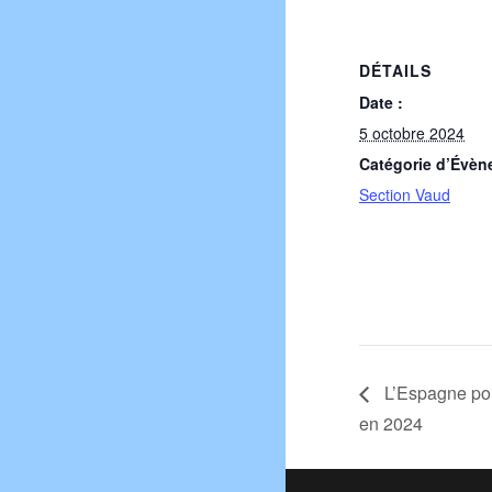
DÉTAILS
Date :
5 octobre 2024
Catégorie d’Évèn
Section Vaud
L’Espagne pou
en 2024