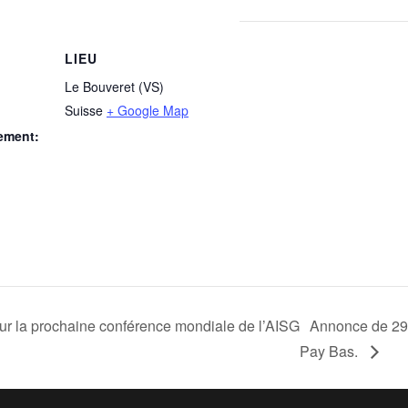
LIEU
Le Bouveret (VS)
Suisse
+ Google Map
ement:
r la prochaine conférence mondiale de l’AISG
Annonce de 29
Pay Bas.