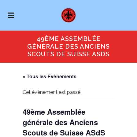
49ÈME ASSEMBLÉE
GÉNÉRALE DES ANCIENS
SCOUTS DE SUISSE ASDS
« Tous les Évènements
Cet évènement est passé.
49ème Assemblée
générale des Anciens
Scouts de Suisse ASdS