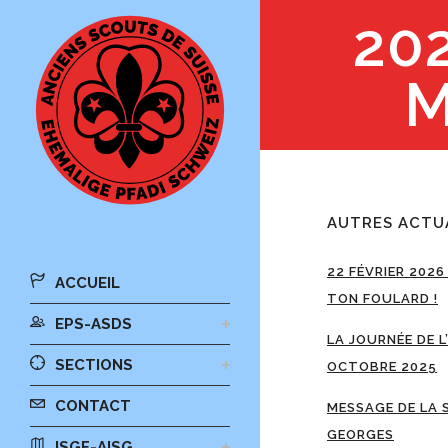
20
M
AUTRES ACTU
22 FÉVRIER 2026
ACCUEIL
TON FOULARD !
EPS-ASDS
LA JOURNÉE DE L
SECTIONS
OCTOBRE 2025
CONTACT
MESSAGE DE LA 
GEORGES
ISGF-AISG