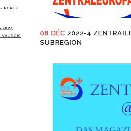
 – PORTE
G 2024
08 DÉC
2022-4 ZENTRAIL
S VAUDOIS
SUBREGION