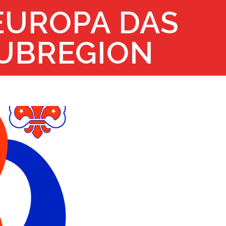
EUROPA DAS
SUBREGION