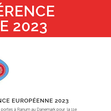
ÉRENCE
E 2023
NCE EUROPÉENNE 2023
s portes à Ranum au Danemark pour la 11e