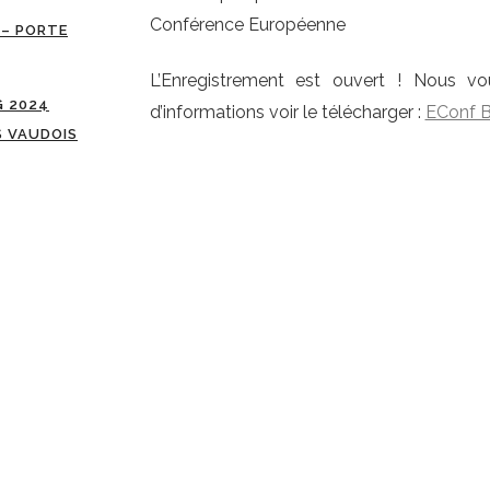
Conférence Européenne
 – PORTE
L’Enregistrement est ouvert ! Nous v
G 2024
d’informations voir le télécharger :
EConf Bu
S VAUDOIS