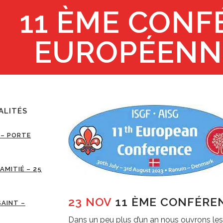
11 ÈME CONF
EUROPÉENN
ALITÉS
 – PORTE
’AMITIÉ – 25
23 NOV
11 ÈME CONFÉRE
SAINT –
Dans un peu plus d’un an nous ouvrons le