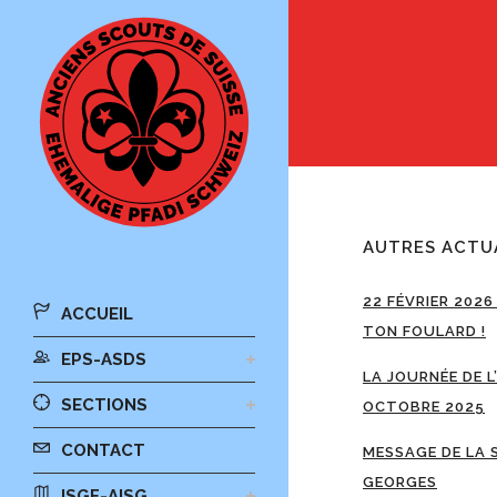
AUTRES ACTU
22 FÉVRIER 2026
ACCUEIL
TON FOULARD !
EPS-ASDS
LA JOURNÉE DE L
SECTIONS
OCTOBRE 2025
CONTACT
MESSAGE DE LA 
GEORGES
ISGF-AISG